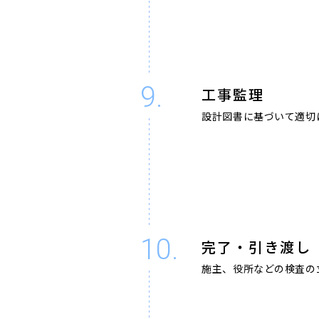
9.
工事監理
設計図書に基づいて適切
10.
完了・引き渡し
施主、役所などの検査の