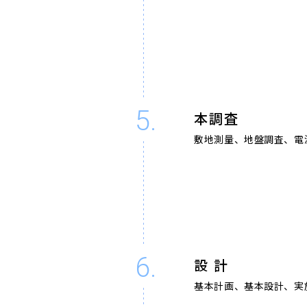
5.
本調査
敷地測量、地盤調査、電
6.
設 計
基本計画、基本設計、実