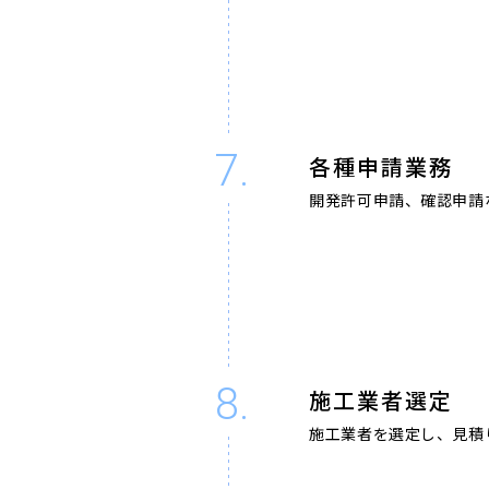
7.
各種申請業務
開発許可申請、確認申請
8.
施工業者選定
施工業者を選定し、見積