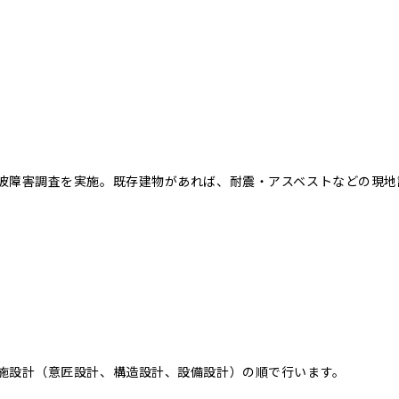
波障害調査を実施。既存建物があれば、耐震・アスベストなどの現地
施設計（意匠設計、構造設計、設備設計）の順で行います。