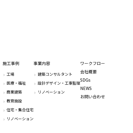
施工事例
事業内容
ワークフロー
会社概要
工場
建築コンサルタント
SDGs
医療・福祉
設計デザイン・工事監理
NEWS
商業建築
リノベーション
お問い合わせ
教育施設
住宅・集合住宅
リノベーション